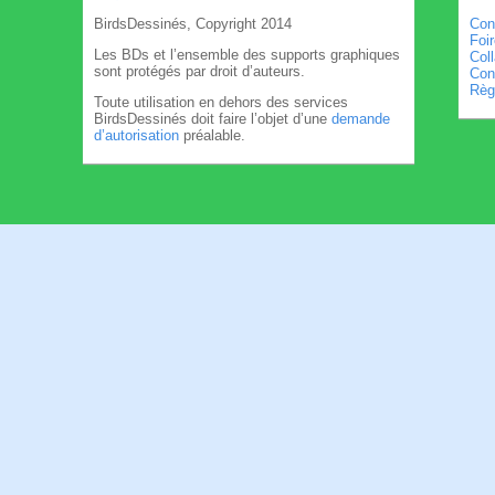
BirdsDessinés, Copyright 2014
Con
Foi
Les BDs et l’ensemble des supports graphiques
Col
sont protégés par droit d’auteurs.
Cond
Règl
Toute utilisation en dehors des services
BirdsDessinés doit faire l’objet d’une
demande
d’autorisation
préalable.