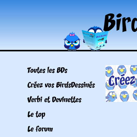
Toutes les BDs
Créez vos BirdsDessinés
Verbi et Devinettes
Le top
Le forum