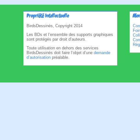
Propriété intellectuelle
Men
BirdsDessinés, Copyright 2014
Con
Foi
Les BDs et l’ensemble des supports graphiques
Col
sont protégés par droit d’auteurs.
Cond
Règl
Toute utilisation en dehors des services
BirdsDessinés doit faire l’objet d’une
demande
d’autorisation
préalable.