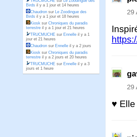
TRUCMUCHE
sur
Le Zoodingue des
Birds
il y a 1 jour et 14 heures
29
Chaudron
sur
Le Zoodingue des
Birds
il y a 1 jour et 18 heures
Kiosk
sur
Chroniques du paradis
Inspir
terrestre
il y a 1 jour et 21 heures
TRUCMUCHE
sur
Ennelle
il y a 1
https
jour et 21 heures
Chaudron
sur
Ennelle
il y a 2 jours
Kiosk
sur
Chroniques du paradis
terrestre
il y a 2 jours et 20 heures
TRUCMUCHE
sur
Ennelle
il y a 3
jours et 1 heure
ga
29
♥ Elle