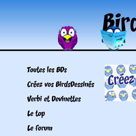
Toutes les BDs
Créez vos BirdsDessinés
Verbi et Devinettes
Le top
Le forum