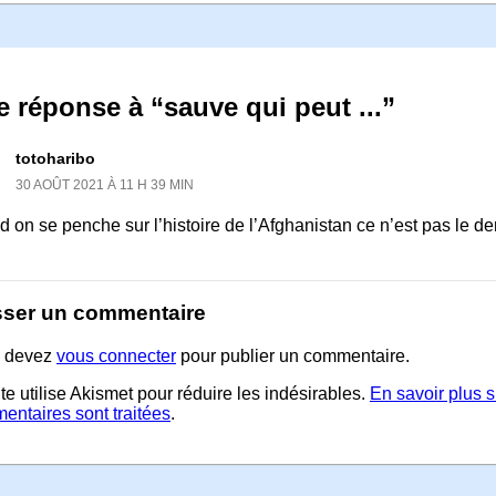
 réponse à “sauve qui peut ...”
totoharibo
30 AOÛT 2021 À 11 H 39 MIN
 on se penche sur l’histoire de l’Afghanistan ce n’est pas le de
sser un commentaire
 devez
vous connecter
pour publier un commentaire.
te utilise Akismet pour réduire les indésirables.
En savoir plus 
entaires sont traitées
.