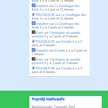
Birds
il y a 1 jour et 21 heures
Chaudron
sur
Le Zoodingue des
Birds
il y a 1 jour et 21 heures
TRUCMUCHE
sur
Le Zoodingue des
Birds
il y a 1 jour et 21 heures
Chaudron
sur
Le Zoodingue des
Birds
il y a 2 jours et 2 heures
Kiosk
sur
Chroniques du paradis
terrestre
il y a 2 jours et 4 heures
TRUCMUCHE
sur
Ennelle
il y a 2
jours et 5 heures
Chaudron
sur
Ennelle
il y a 2 jours et
7 heures
Kiosk
sur
Chroniques du paradis
terrestre
il y a 3 jours et 3 heures
TRUCMUCHE
sur
Ennelle
il y a 3
jours et 9 heures
Propriété intellectuelle
BirdsDessinés, Copyright 2014