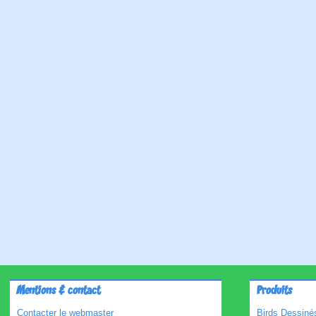
Mentions & contact
Produits
Contacter le webmaster
Birds Dessinés