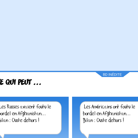
BD INÉDITE
E QUI PEUT ...