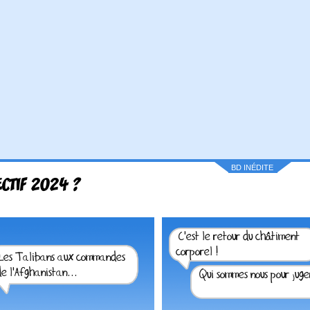
BD INÉDITE
CTIF 2024 ?