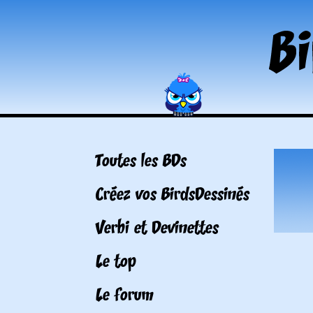
Toutes les BDs
Créez vos BirdsDessinés
Verbi et Devinettes
Le top
Le forum