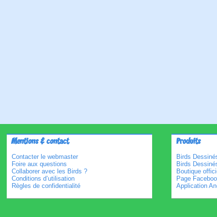
Mentions & contact
Produits
Contacter le webmaster
Birds Dessinés
Foire aux questions
Birds Dessiné
Collaborer avec les Birds ?
Boutique offici
Conditions d’utilisation
Page Faceboo
Règles de confidentialité
Application An