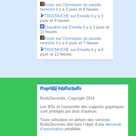
Kiosk
sur
Chroniques du paradis
terrestre
il y a 3 jours et 8 heures
TRUCMUCHE
sur
Ennelle
il y a 3
jours et 9 heures
Chaudron
sur
Ennelle
il y a 3 jours et
11 heures
Kiosk
sur
Chroniques du paradis
terrestre
il y a 4 jours et 7 heures
TRUCMUCHE
sur
Ennelle
il y a 4
jours et 13 heures
Propriété intellectuelle
BirdsDessinés, Copyright 2014
Les BDs et l’ensemble des supports graphiques
sont protégés par droit d’auteurs.
Toute utilisation en dehors des services
BirdsDessinés doit faire l’objet d’une
demande
d’autorisation
préalable.