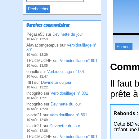
Derniers commentaires
Pégase53 sur
Devinette du jour
10 Août, 13:59
Alavacomgetepus sur
Verbidouillage n°
Humour
801
10 Août, 13:39
TRUCMUCHE sur
Verbidouillage n° 801
Comme
10 Août, 13:05
ennelle sur
Verbidouillage n° 801
10 Août, 12:47
Il faut
HlH sur
Devinette du jour
10 Août, 12:22
prête à
incognito sur
Verbidouillage n° 801
10 Août, 12:21
incognito sur
Devinette du jour
10 Août, 12:20
Rebonds :
lolotte21 sur
Verbidouillage n° 801
10 Août, 12:09
Cette BD v
lolotte21 sur
Devinette du jour
créant une 
10 Août, 12:06
TRUCMUCHE sur
Verbidouillage n° 801