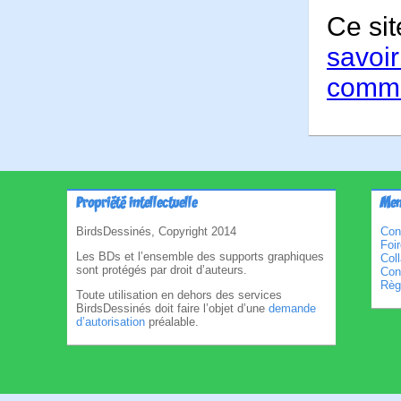
Ce sit
savoir
comme
Propriété intellectuelle
Men
BirdsDessinés, Copyright 2014
Con
Foi
Les BDs et l’ensemble des supports graphiques
Col
sont protégés par droit d’auteurs.
Cond
Règl
Toute utilisation en dehors des services
BirdsDessinés doit faire l’objet d’une
demande
d’autorisation
préalable.