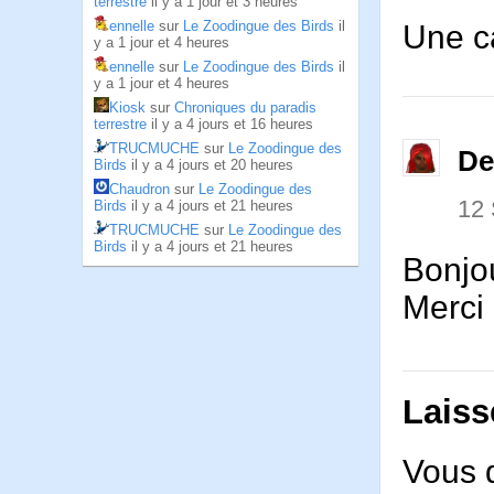
terrestre
il y a 1 jour et 3 heures
ennelle
sur
Le Zoodingue des Birds
il
Une c
y a 1 jour et 4 heures
ennelle
sur
Le Zoodingue des Birds
il
y a 1 jour et 4 heures
Kiosk
sur
Chroniques du paradis
terrestre
il y a 4 jours et 16 heures
TRUCMUCHE
sur
Le Zoodingue des
De
Birds
il y a 4 jours et 20 heures
Chaudron
sur
Le Zoodingue des
12
Birds
il y a 4 jours et 21 heures
TRUCMUCHE
sur
Le Zoodingue des
Birds
il y a 4 jours et 21 heures
Bonjo
Merci
Laiss
Vous 