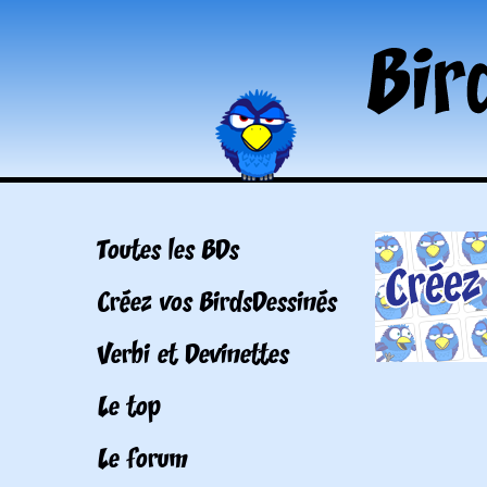
Toutes les BDs
Créez vos BirdsDessinés
Verbi et Devinettes
Le top
Le forum