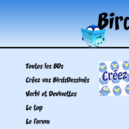
Toutes les BDs
Créez vos BirdsDessinés
Verbi et Devinettes
Le top
Le forum