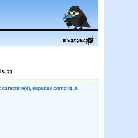
1s.jpg
caractère(s), espaces compris, à