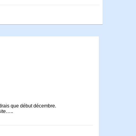
ndrais que début décembre.
site…..