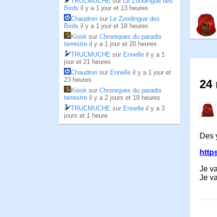
TRUCMUCHE
sur
Le Zoodingue des
Birds
il y a 1 jour et 13 heures
Chaudron
sur
Le Zoodingue des
Birds
il y a 1 jour et 18 heures
Kiosk
sur
Chroniques du paradis
terrestre
il y a 1 jour et 20 heures
TRUCMUCHE
sur
Ennelle
il y a 1
jour et 21 heures
Chaudron
sur
Ennelle
il y a 1 jour et
23 heures
24 
Kiosk
sur
Chroniques du paradis
terrestre
il y a 2 jours et 19 heures
TRUCMUCHE
sur
Ennelle
il y a 3
jours et 1 heure
Des 
http
Je v
Je va