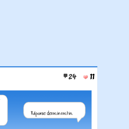
24
11