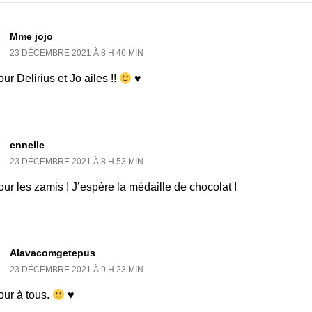
Mme jojo
23 DÉCEMBRE 2021 À 8 H 46 MIN
ur Delirius et Jo ailes !!
♥
ennelle
23 DÉCEMBRE 2021 À 8 H 53 MIN
ur les zamis ! J’espère la médaille de chocolat !
Alavacomgetepus
23 DÉCEMBRE 2021 À 9 H 23 MIN
our à tous.
♥