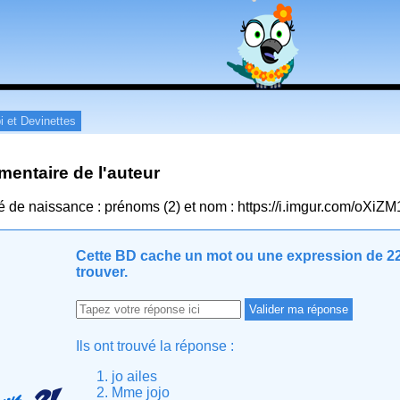
i et Devinettes
entaire de l'auteur
té de naissance : prénoms (2) et nom : https://i.imgur.com/oXiZM
Cette BD cache un mot ou une expression de 22 
trouver.
Ils ont trouvé la réponse :
jo ailes
Mme jojo