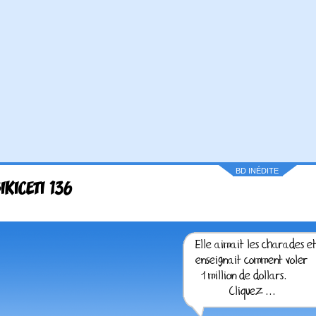
BD INÉDITE
IKICETI 136