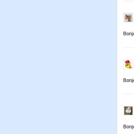
Bonjo
Bonjo
Bonj