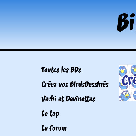
Toutes les BDs
Créez vos BirdsDessinés
Verbi et Devinettes
Le top
Le forum