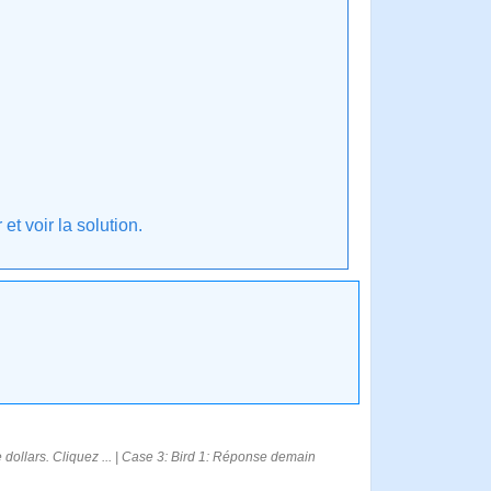
t voir la solution.
e dollars. Cliquez ... | Case 3: Bird 1: Réponse demain