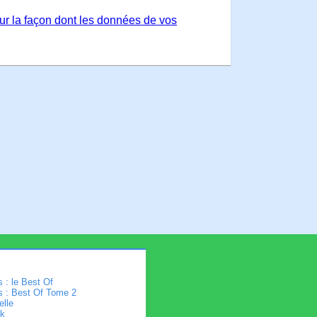
sur la façon dont les données de vos
 : le Best Of
s : Best Of Tome 2
elle
k