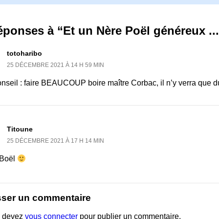
éponses à “Et un Nère Poël généreux ...
totoharibo
25 DÉCEMBRE 2021 À 14 H 59 MIN
nseil : faire BEAUCOUP boire maître Corbac, il n’y verra que d
Titoune
25 DÉCEMBRE 2021 À 17 H 14 MIN
Boël
sser un commentaire
 devez
vous connecter
pour publier un commentaire.