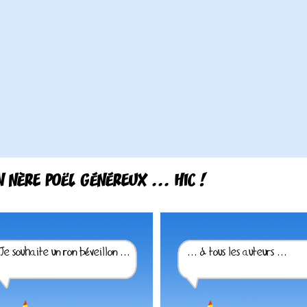
N NÈRE POËL GÉNÉREUX ... HIC !