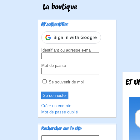
La boutique
M'authentifier
Identifiant ou adresse e-mail
Mot de passe
ET U
Se souvenir de moi
Créer un compte
Mot de passe oublié
Rechercher sur le site
Rechercher :