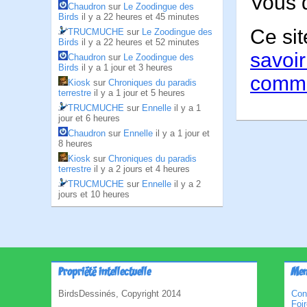
Vous 
Chaudron
sur
Le Zoodingue des
Birds
il y a 22 heures et 45 minutes
Ce sit
TRUCMUCHE
sur
Le Zoodingue des
Birds
il y a 22 heures et 52 minutes
savoir
Chaudron
sur
Le Zoodingue des
Birds
il y a 1 jour et 3 heures
comme
Kiosk
sur
Chroniques du paradis
terrestre
il y a 1 jour et 5 heures
TRUCMUCHE
sur
Ennelle
il y a 1
jour et 6 heures
Chaudron
sur
Ennelle
il y a 1 jour et
8 heures
Kiosk
sur
Chroniques du paradis
terrestre
il y a 2 jours et 4 heures
TRUCMUCHE
sur
Ennelle
il y a 2
jours et 10 heures
Propriété intellectuelle
Men
BirdsDessinés, Copyright 2014
Con
Foi