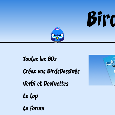
Toutes les BDs
Créez vos BirdsDessinés
Verbi et Devinettes
Le top
Le forum