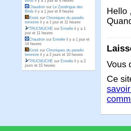
Birds
il y a 1 jour et 4 heures
Chaudron
sur
Le Zoodingue des
Hello
Birds
il y a 1 jour et 8 heures
Kiosk
sur
Chroniques du paradis
Quand
terrestre
il y a 1 jour et 11 heures
TRUCMUCHE
sur
Ennelle
il y a 1
jour et 11 heures
Chaudron
sur
Ennelle
il y a 1 jour et
14 heures
Laiss
Kiosk
sur
Chroniques du paradis
terrestre
il y a 2 jours et 10 heures
TRUCMUCHE
sur
Ennelle
il y a 2
Vous 
jours et 15 heures
Ce sit
savoir
comme