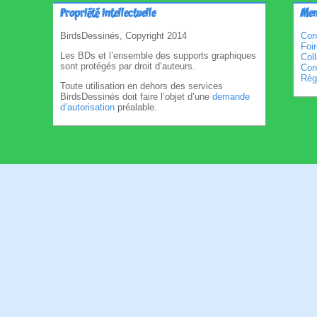
Propriété intellectuelle
Men
BirdsDessinés, Copyright 2014
Con
Foi
Les BDs et l’ensemble des supports graphiques
Col
sont protégés par droit d’auteurs.
Cond
Règl
Toute utilisation en dehors des services
BirdsDessinés doit faire l’objet d’une
demande
d’autorisation
préalable.