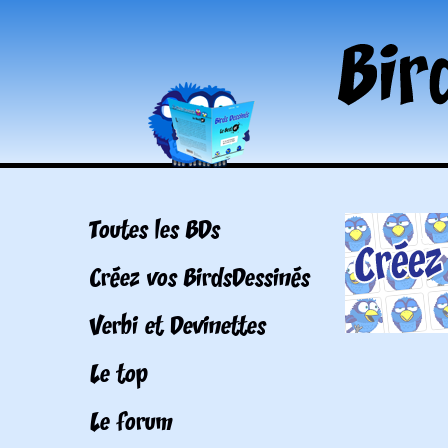
Toutes les BDs
Créez vos BirdsDessinés
Verbi et Devinettes
Le top
Le forum