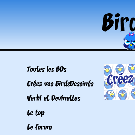
Toutes les BDs
Créez vos BirdsDessinés
Verbi et Devinettes
Le top
Le forum