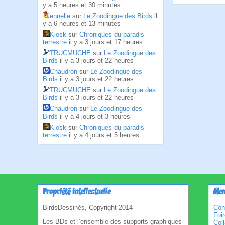
y a 5 heures et 30 minutes
ennelle
sur
Le Zoodingue des Birds
il
y a 6 heures et 13 minutes
Kiosk
sur
Chroniques du paradis
terrestre
il y a 3 jours et 17 heures
TRUCMUCHE
sur
Le Zoodingue des
Birds
il y a 3 jours et 22 heures
Chaudron
sur
Le Zoodingue des
Birds
il y a 3 jours et 22 heures
TRUCMUCHE
sur
Le Zoodingue des
Birds
il y a 3 jours et 22 heures
Chaudron
sur
Le Zoodingue des
Birds
il y a 4 jours et 3 heures
Kiosk
sur
Chroniques du paradis
terrestre
il y a 4 jours et 5 heures
Propriété intellectuelle
Men
BirdsDessinés, Copyright 2014
Con
Foi
Les BDs et l’ensemble des supports graphiques
Col