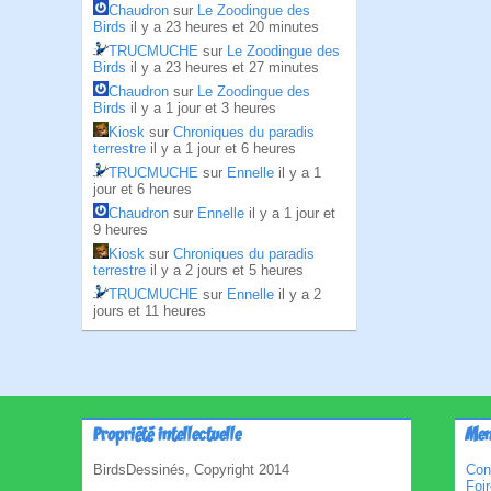
Chaudron
sur
Le Zoodingue des
Birds
il y a 23 heures et 20 minutes
TRUCMUCHE
sur
Le Zoodingue des
Birds
il y a 23 heures et 27 minutes
Chaudron
sur
Le Zoodingue des
Birds
il y a 1 jour et 3 heures
Kiosk
sur
Chroniques du paradis
terrestre
il y a 1 jour et 6 heures
TRUCMUCHE
sur
Ennelle
il y a 1
jour et 6 heures
Chaudron
sur
Ennelle
il y a 1 jour et
9 heures
Kiosk
sur
Chroniques du paradis
terrestre
il y a 2 jours et 5 heures
TRUCMUCHE
sur
Ennelle
il y a 2
jours et 11 heures
Propriété intellectuelle
Men
BirdsDessinés, Copyright 2014
Con
Foi