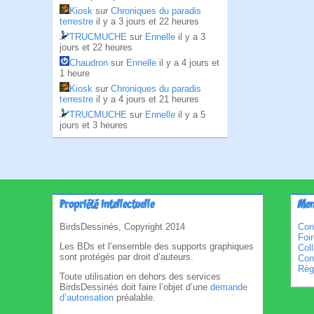
Kiosk
sur
Chroniques du paradis
terrestre
il y a 3 jours et 22 heures
TRUCMUCHE
sur
Ennelle
il y a 3
jours et 22 heures
Chaudron
sur
Ennelle
il y a 4 jours et
1 heure
Kiosk
sur
Chroniques du paradis
terrestre
il y a 4 jours et 21 heures
TRUCMUCHE
sur
Ennelle
il y a 5
jours et 3 heures
Propriété intellectuelle
Men
BirdsDessinés, Copyright 2014
Con
Foi
Les BDs et l’ensemble des supports graphiques
Col
sont protégés par droit d’auteurs.
Cond
Règl
Toute utilisation en dehors des services
BirdsDessinés doit faire l’objet d’une
demande
d’autorisation
préalable.