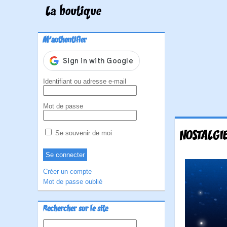
La boutique
M'authentifier
Identifiant ou adresse e-mail
Mot de passe
NOSTALGI
Se souvenir de moi
Créer un compte
Mot de passe oublié
Rechercher sur le site
Rechercher :