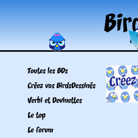
Toutes les BDs
Créez vos BirdsDessinés
Verbi et Devinettes
Le top
Le forum