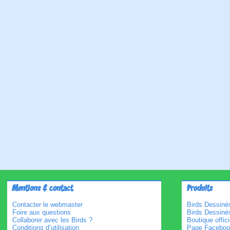
Mentions & contact
Produits
Contacter le webmaster
Birds Dessinés
Foire aux questions
Birds Dessiné
Collaborer avec les Birds ?
Boutique offici
Conditions d’utilisation
Page Faceboo