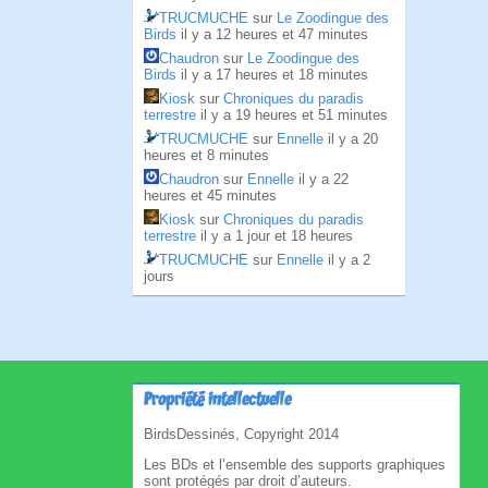
TRUCMUCHE
sur
Le Zoodingue des
Birds
il y a 12 heures et 47 minutes
Chaudron
sur
Le Zoodingue des
Birds
il y a 17 heures et 18 minutes
Kiosk
sur
Chroniques du paradis
terrestre
il y a 19 heures et 51 minutes
TRUCMUCHE
sur
Ennelle
il y a 20
heures et 8 minutes
Chaudron
sur
Ennelle
il y a 22
heures et 45 minutes
Kiosk
sur
Chroniques du paradis
terrestre
il y a 1 jour et 18 heures
TRUCMUCHE
sur
Ennelle
il y a 2
jours
Propriété intellectuelle
BirdsDessinés, Copyright 2014
Les BDs et l’ensemble des supports graphiques
sont protégés par droit d’auteurs.