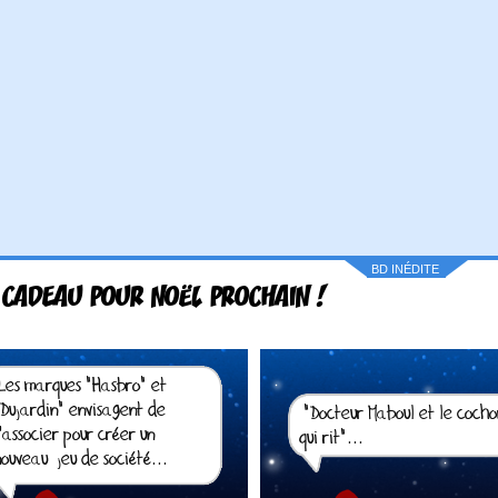
BD INÉDITE
 CADEAU POUR NOËL PROCHAIN !