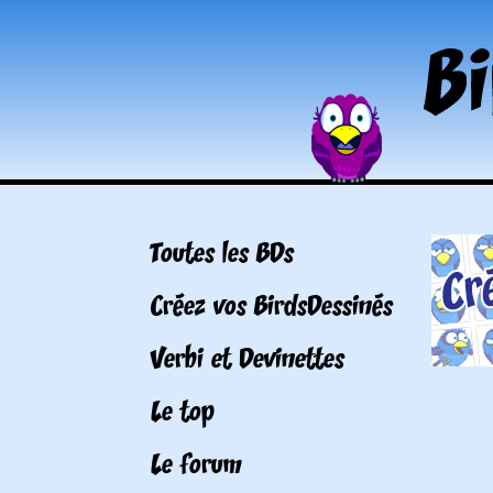
Toutes les BDs
Créez vos BirdsDessinés
Verbi et Devinettes
Le top
Le forum