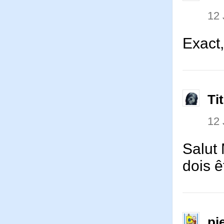
12
Exact,
Ti
12
Salut 
dois ê
pi