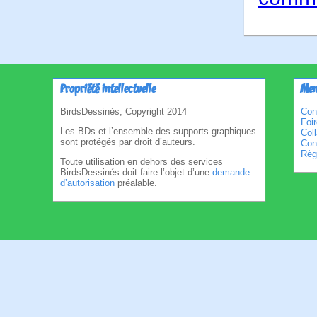
Propriété intellectuelle
Men
BirdsDessinés, Copyright 2014
Con
Foi
Les BDs et l’ensemble des supports graphiques
Col
sont protégés par droit d’auteurs.
Cond
Règl
Toute utilisation en dehors des services
BirdsDessinés doit faire l’objet d’une
demande
d’autorisation
préalable.