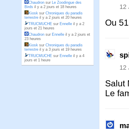
Chaudron
sur
Le Zoodingue des
12
Birds
il y a 2 jours et 18 heures
Kiosk
sur
Chroniques du paradis
terrestre
il y a 2 jours et 20 heures
Ou 51
TRUCMUCHE
sur
Ennelle
il y a 2
jours et 21 heures
Chaudron
sur
Ennelle
il y a 2 jours et
23 heures
Kiosk
sur
Chroniques du paradis
terrestre
il y a 3 jours et 19 heures
sp
TRUCMUCHE
sur
Ennelle
il y a 4
jours et 1 heure
12
Salut 
Le fa
ma