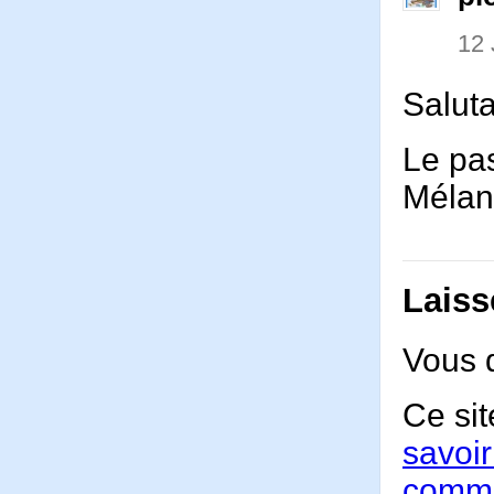
12
Salut
Le pas
Mélan
Laiss
Vous 
Ce sit
savoir
comme