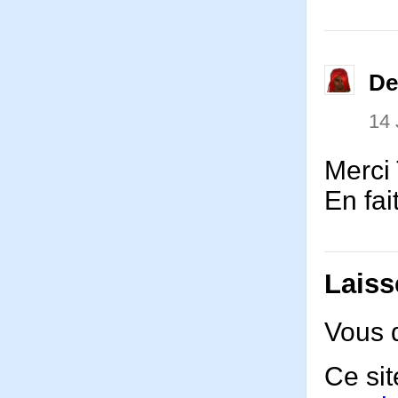
De
14
Merci
En fai
Laiss
Vous 
Ce sit