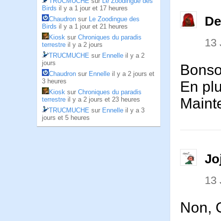
TRUCMUCHE
sur
Le Zoodingue des
Birds
il y a 1 jour et 17 heures
De
Chaudron
sur
Le Zoodingue des
Birds
il y a 1 jour et 21 heures
Kiosk
sur
Chroniques du paradis
13
terrestre
il y a 2 jours
TRUCMUCHE
sur
Ennelle
il y a 2
jours
Bonso
Chaudron
sur
Ennelle
il y a 2 jours et
3 heures
En plu
Kiosk
sur
Chroniques du paradis
Maint
terrestre
il y a 2 jours et 23 heures
TRUCMUCHE
sur
Ennelle
il y a 3
jours et 5 heures
Jo
13
Non, O