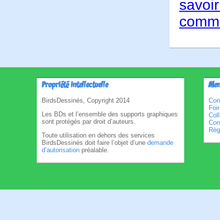
savoir
comme
Propriété intellectuelle
Men
BirdsDessinés, Copyright 2014
Con
Foi
Les BDs et l’ensemble des supports graphiques
Col
sont protégés par droit d’auteurs.
Cond
Règl
Toute utilisation en dehors des services
BirdsDessinés doit faire l’objet d’une
demande
d’autorisation
préalable.