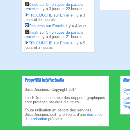
Kiosk
sur
Chroniques du paradis
terrestre
il y a 3 jours et 22 heures
TRUCMUCHE
sur
Ennelle
il y a 3
jours et 22 heures
Chaudron
sur
Ennelle
il y a 4 jours
Kiosk
sur
Chroniques du paradis
terrestre
il y a 4 jours et 21 heures
TRUCMUCHE
sur
Ennelle
il y a 5
jours et 2 heures
Propriété intellectuelle
Men
BirdsDessinés, Copyright 2014
Con
Foi
Les BDs et l’ensemble des supports graphiques
Col
sont protégés par droit d’auteurs.
Cond
Règl
Toute utilisation en dehors des services
BirdsDessinés doit faire l’objet d’une
demande
d’autorisation
préalable.