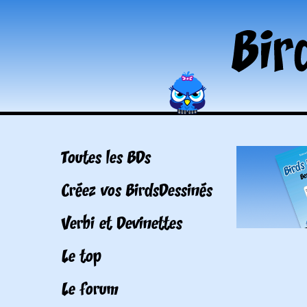
Toutes les BDs
Créez vos BirdsDessinés
Verbi et Devinettes
Le top
Le forum