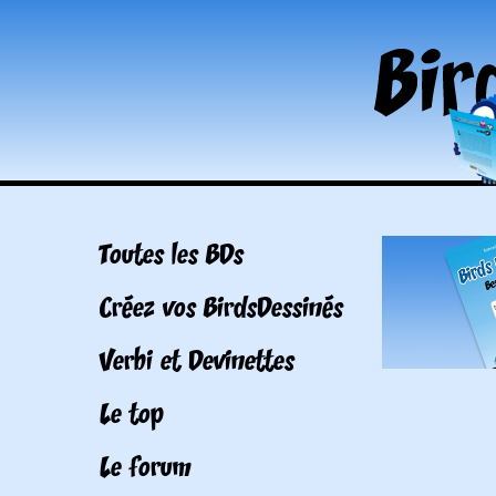
Toutes les BDs
Créez vos BirdsDessinés
Verbi et Devinettes
Le top
Le forum