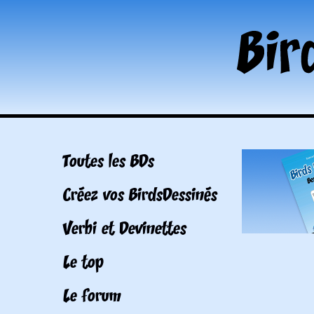
Toutes les BDs
Créez vos BirdsDessinés
Verbi et Devinettes
Le top
Le forum