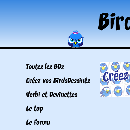
Toutes les BDs
Créez vos BirdsDessinés
Verbi et Devinettes
Le top
Le forum