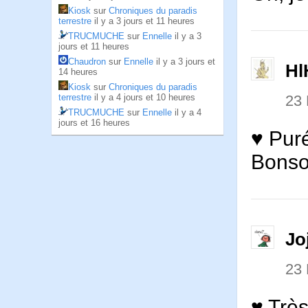
Kiosk
sur
Chroniques du paradis
terrestre
il y a 3 jours et 11 heures
TRUCMUCHE
sur
Ennelle
il y a 3
jours et 11 heures
Chaudron
sur
Ennelle
il y a 3 jours et
Hl
14 heures
Kiosk
sur
Chroniques du paradis
23
terrestre
il y a 4 jours et 10 heures
TRUCMUCHE
sur
Ennelle
il y a 4
jours et 16 heures
♥ Pur
Bonsoi
Jo
23
♥ Trè