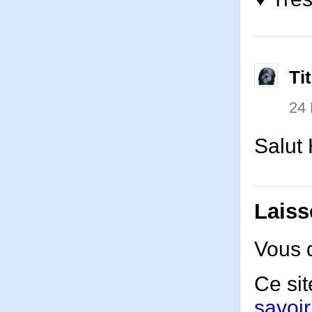
Ti
24
Salut 
Laiss
Vous 
Ce sit
savoir