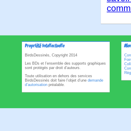
comme
Propriété intellectuelle
Men
BirdsDessinés, Copyright 2014
Con
Foi
Les BDs et l’ensemble des supports graphiques
Col
sont protégés par droit d’auteurs.
Cond
Règl
Toute utilisation en dehors des services
BirdsDessinés doit faire l’objet d’une
demande
d’autorisation
préalable.