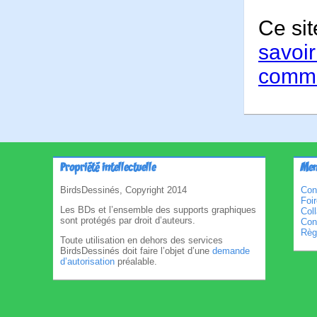
Ce sit
savoir
comme
Propriété intellectuelle
Men
BirdsDessinés, Copyright 2014
Con
Foi
Les BDs et l’ensemble des supports graphiques
Col
sont protégés par droit d’auteurs.
Cond
Règl
Toute utilisation en dehors des services
BirdsDessinés doit faire l’objet d’une
demande
d’autorisation
préalable.