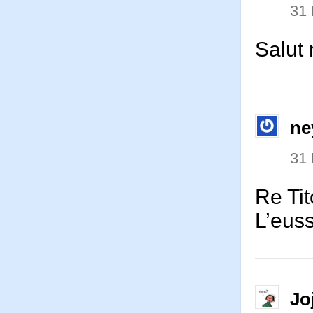
31
Salut 
ne
31
Re Tit
L’euss
Jo