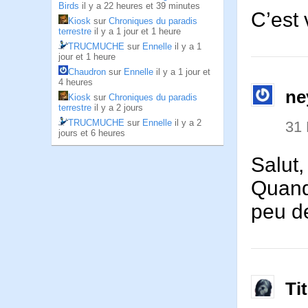
Birds
il y a 22 heures et 39 minutes
C’est 
Kiosk
sur
Chroniques du paradis
terrestre
il y a 1 jour et 1 heure
TRUCMUCHE
sur
Ennelle
il y a 1
jour et 1 heure
Chaudron
sur
Ennelle
il y a 1 jour et
4 heures
ne
Kiosk
sur
Chroniques du paradis
terrestre
il y a 2 jours
TRUCMUCHE
sur
Ennelle
il y a 2
31
jours et 6 heures
Salut,
Quand
peu de
Ti