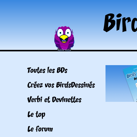
Toutes les BDs
Créez vos BirdsDessinés
Verbi et Devinettes
Le top
Le forum