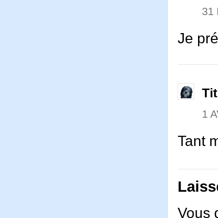
31
Je pr
Ti
1 A
Tant 
Laiss
Vous 