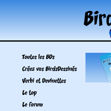
Toutes les BDs
Créez vos BirdsDessinés
Verbi et Devinettes
Le top
Le forum