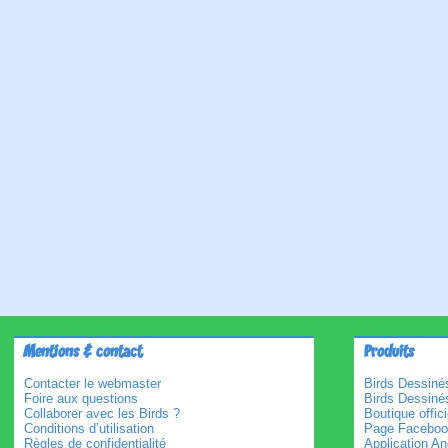
Mentions & contact
Produits
Contacter le webmaster
Birds Dessinés
Foire aux questions
Birds Dessiné
Collaborer avec les Birds ?
Boutique offici
Conditions d’utilisation
Page Faceboo
Règles de confidentialité
Application An