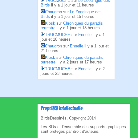
TRUCMUCHE
sur
Le Zoodingue des
Birds
il y a 1 jour et 11 heures
Chaudron
sur
Le Zoodingue des
Birds
il y a 1 jour et 15 heures
Kiosk
sur
Chroniques du paradis
terrestre
il y a 1 jour et 18 heures
TRUCMUCHE
sur
Ennelle
il y a 1
jour et 18 heures
Chaudron
sur
Ennelle
il y a 1 jour et
21 heures
Kiosk
sur
Chroniques du paradis
terrestre
il y a 2 jours et 17 heures
TRUCMUCHE
sur
Ennelle
il y a 2
jours et 23 heures
Propriété intellectuelle
BirdsDessinés, Copyright 2014
Les BDs et l’ensemble des supports graphiques
sont protégés par droit d’auteurs.