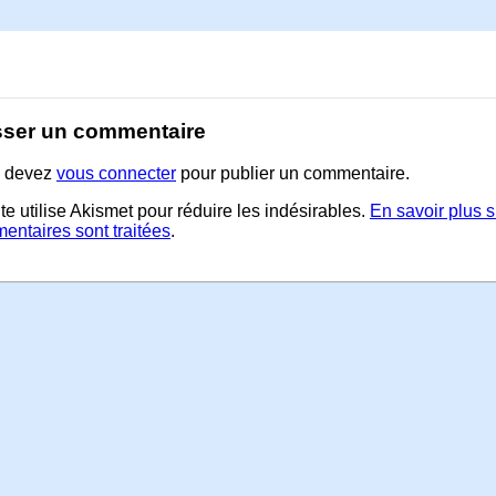
sser un commentaire
 devez
vous connecter
pour publier un commentaire.
te utilise Akismet pour réduire les indésirables.
En savoir plus 
entaires sont traitées
.