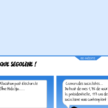
BD INÉDITE
 QUE SÉGOLÈNE !