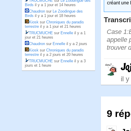
TRUCMUCHE
sur
Le Zoodingue des
créant une 
Birds
il y a 1 jour et 14 heures
Chaudron
sur
Le Zoodingue des
Birds
il y a 1 jour et 18 heures
Transcri
Kiosk
sur
Chroniques du paradis
terrestre
il y a 1 jour et 21 heures
Case 1:B
TRUCMUCHE
sur
Ennelle
il y a 1
jour et 21 heures
appelle p
Chaudron
sur
Ennelle
il y a 2 jours
trouver 
Kiosk
sur
Chroniques du paradis
terrestre
il y a 2 jours et 20 heures
TRUCMUCHE
sur
Ennelle
il y a 3
Jo
jours et 1 heure
il 
9 rép