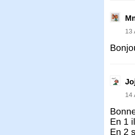
Mm
13 
Bonjou
Jo
14 
Bonne
En 1 i
En 2 