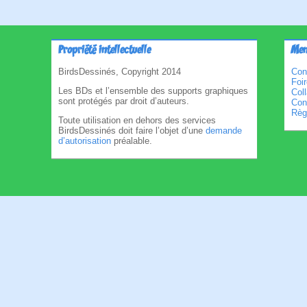
Propriété intellectuelle
Men
BirdsDessinés, Copyright 2014
Con
Foi
Les BDs et l’ensemble des supports graphiques
Col
sont protégés par droit d’auteurs.
Cond
Règl
Toute utilisation en dehors des services
BirdsDessinés doit faire l’objet d’une
demande
d’autorisation
préalable.