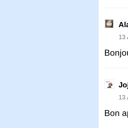
Al
13 
Bonjo
Jo
13 
Bon ap