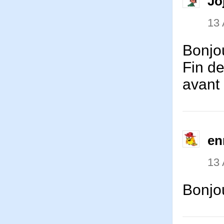
Jo
13 
Bonjou
Fin de
avant 
en
13 
Bonjou