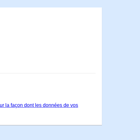
sur la façon dont les données de vos