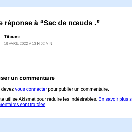
e réponse à “Sac de nœuds .”
Titoune
19 AVRIL 2022 À 13 H 02 MIN
sser un commentaire
 devez
vous connecter
pour publier un commentaire.
te utilise Akismet pour réduire les indésirables.
En savoir plus 
entaires sont traitées
.