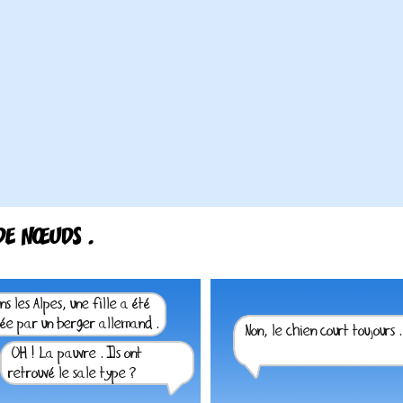
DE NŒUDS .