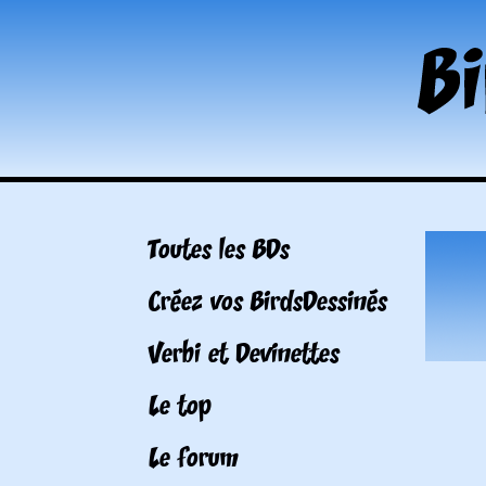
Toutes les BDs
Créez vos BirdsDessinés
Verbi et Devinettes
Le top
Le forum