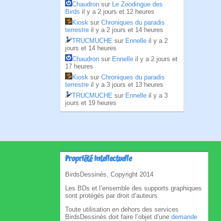
Chaudron
sur
Le Zoodingue des
Birds
il y a 2 jours et 12 heures
Kiosk
sur
Chroniques du paradis
terrestre
il y a 2 jours et 14 heures
TRUCMUCHE
sur
Ennelle
il y a 2
jours et 14 heures
Chaudron
sur
Ennelle
il y a 2 jours et
17 heures
Kiosk
sur
Chroniques du paradis
terrestre
il y a 3 jours et 13 heures
TRUCMUCHE
sur
Ennelle
il y a 3
jours et 19 heures
Propriété intellectuelle
BirdsDessinés, Copyright 2014
Les BDs et l’ensemble des supports graphiques
sont protégés par droit d’auteurs.
Toute utilisation en dehors des services
BirdsDessinés doit faire l’objet d’une
demande