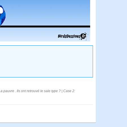
 pauvre . Ils ont retrouvé le sale type ? | Case 2: