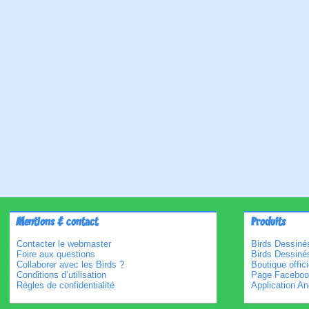
Mentions & contact
Produits
Contacter le webmaster
Birds Dessinés
Foire aux questions
Birds Dessiné
Collaborer avec les Birds ?
Boutique offici
Conditions d’utilisation
Page Faceboo
Règles de confidentialité
Application An