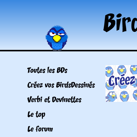
Toutes les BDs
Créez vos BirdsDessinés
Verbi et Devinettes
Le top
Le forum