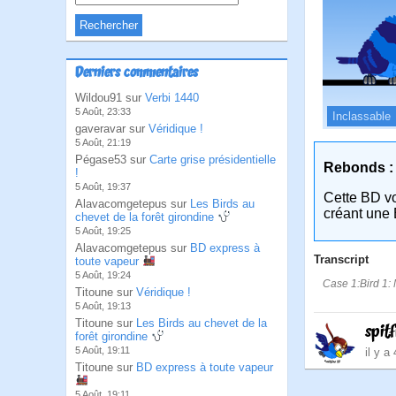
Derniers commentaires
Wildou91 sur
Verbi 1440
5 Août, 23:33
Inclassable
gaveravar sur
Véridique !
5 Août, 21:19
Pégase53 sur
Carte grise présidentielle
Rebonds :
!
5 Août, 19:37
Cette BD v
Alavacomgetepus sur
Les Birds au
créant une 
chevet de la forêt girondine
5 Août, 19:25
Alavacomgetepus sur
BD express à
Transcript
toute vapeur
5 Août, 19:24
Case 1:Bird 1: 
Titoune sur
Véridique !
5 Août, 19:13
Titoune sur
Les Birds au chevet de la
spit
forêt girondine
5 Août, 19:11
il y a
Titoune sur
BD express à toute vapeur
5 Août, 19:11