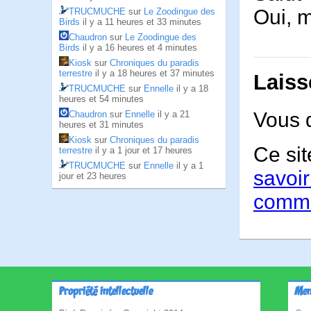
Oui, m
TRUCMUCHE
sur
Le Zoodingue des
Birds
il y a 11 heures et 33 minutes
Chaudron
sur
Le Zoodingue des
Birds
il y a 16 heures et 4 minutes
Kiosk
sur
Chroniques du paradis
terrestre
il y a 18 heures et 37 minutes
Laiss
TRUCMUCHE
sur
Ennelle
il y a 18
heures et 54 minutes
Vous 
Chaudron
sur
Ennelle
il y a 21
heures et 31 minutes
Kiosk
sur
Chroniques du paradis
Ce sit
terrestre
il y a 1 jour et 17 heures
TRUCMUCHE
sur
Ennelle
il y a 1
savoir
jour et 23 heures
comme
Propriété intellectuelle
Men