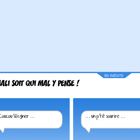
BD INÉDITE
ALI SOIT QUI MAL Y PENSE !