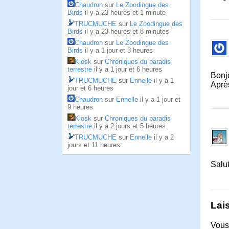
Chaudron
sur
Le Zoodingue des
Birds
il y a 23 heures et 1 minute
TRUCMUCHE
sur
Le Zoodingue des
Birds
il y a 23 heures et 8 minutes
Chaudron
sur
Le Zoodingue des
Birds
il y a 1 jour et 3 heures
Kiosk
sur
Chroniques du paradis
terrestre
il y a 1 jour et 6 heures
Bonj
TRUCMUCHE
sur
Ennelle
il y a 1
Après
jour et 6 heures
Chaudron
sur
Ennelle
il y a 1 jour et
9 heures
Kiosk
sur
Chroniques du paradis
terrestre
il y a 2 jours et 5 heures
TRUCMUCHE
sur
Ennelle
il y a 2
jours et 11 heures
Salut
Lai
Vous