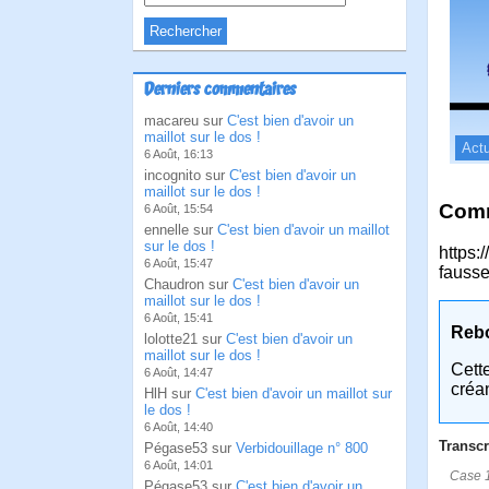
Derniers commentaires
macareu sur
C'est bien d'avoir un
maillot sur le dos !
Actu
6 Août, 16:13
incognito sur
C'est bien d'avoir un
maillot sur le dos !
Comm
6 Août, 15:54
ennelle sur
C'est bien d'avoir un maillot
sur le dos !
https:
6 Août, 15:47
fauss
Chaudron sur
C'est bien d'avoir un
maillot sur le dos !
6 Août, 15:41
Reb
lolotte21 sur
C'est bien d'avoir un
maillot sur le dos !
Cett
6 Août, 14:47
créa
HlH sur
C'est bien d'avoir un maillot sur
le dos !
6 Août, 14:40
Transcr
Pégase53 sur
Verbidouillage n° 800
6 Août, 14:01
Case 1:
Pégase53 sur
C'est bien d'avoir un