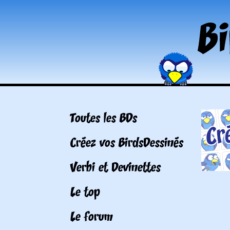
Toutes les BDs
Créez vos BirdsDessinés
Verbi et Devinettes
Le top
Le forum