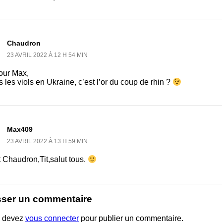
Chaudron
23 AVRIL 2022 À 12 H 54 MIN
our Max,
 les viols en Ukraine, c’est l’or du coup de rhin ?
Max409
23 AVRIL 2022 À 13 H 59 MIN
 Chaudron,Tit,salut tous.
sser un commentaire
 devez
vous connecter
pour publier un commentaire.