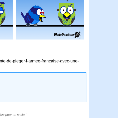
nte-de-pieger-l-armee-francaise-avec-une-
'est pour un selfie !