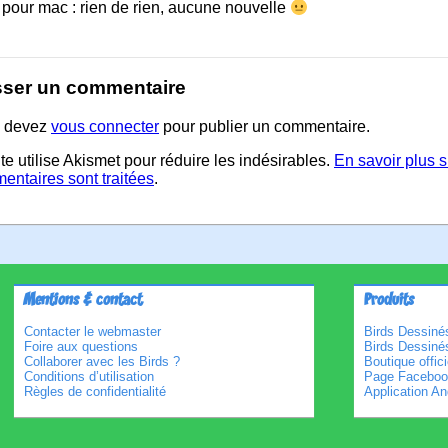
 pour mac : rien de rien, aucune nouvelle
sser un commentaire
 devez
vous connecter
pour publier un commentaire.
te utilise Akismet pour réduire les indésirables.
En savoir plus 
entaires sont traitées
.
Mentions & contact
Produits
Contacter le webmaster
Birds Dessinés
Foire aux questions
Birds Dessiné
Collaborer avec les Birds ?
Boutique offici
Conditions d’utilisation
Page Faceboo
Règles de confidentialité
Application An