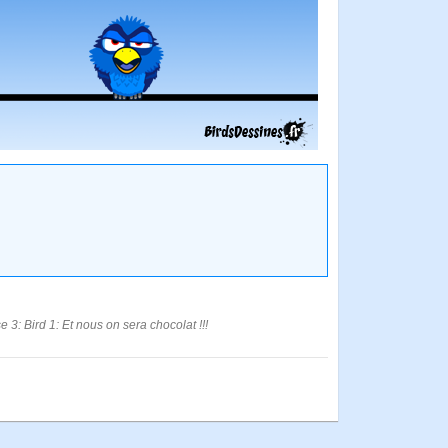
 3: Bird 1: Et nous on sera chocolat !!!