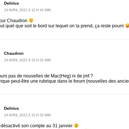
Delirius
24 AVRIL 2022 À 12 H 42 MIN
our Chaudron
ut quel que soit le bord sur lequel on la prend, ça reste pourri
Chaudron
24 AVRIL 2022 À 15 H 52 MIN
ours pas de nouvelles de Mac(Heg) ni de jmf ?
nque peut-être une rubrique dans le forum (nouvelles des ancie
Delirius
24 AVRIL 2022 À 15 H 55 MIN
a désactivé son compte au 31 janvier