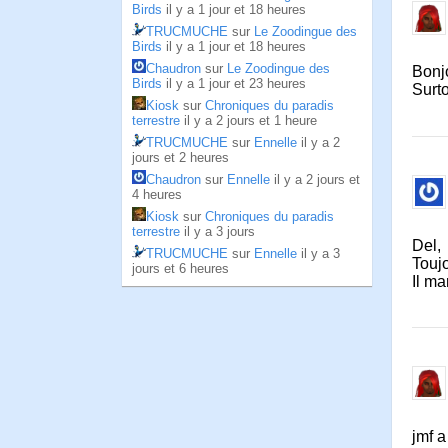
Birds
il y a 1 jour et 18 heures
TRUCMUCHE
sur
Le Zoodingue des
Birds
il y a 1 jour et 18 heures
Chaudron
sur
Le Zoodingue des
Bonj
Birds
il y a 1 jour et 23 heures
Surto
Kiosk
sur
Chroniques du paradis
terrestre
il y a 2 jours et 1 heure
TRUCMUCHE
sur
Ennelle
il y a 2
jours et 2 heures
Chaudron
sur
Ennelle
il y a 2 jours et
4 heures
Kiosk
sur
Chroniques du paradis
terrestre
il y a 3 jours
Del,
TRUCMUCHE
sur
Ennelle
il y a 3
Touj
jours et 6 heures
Il ma
jmf 