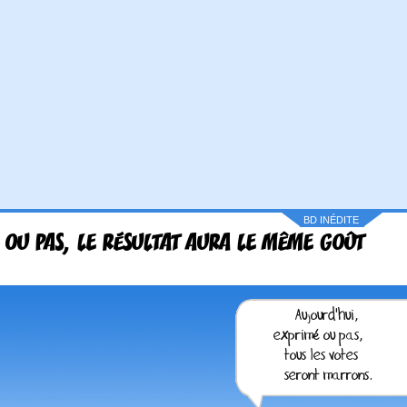
BD INÉDITE
 OU PAS, LE RÉSULTAT AURA LE MÊME GOÛT