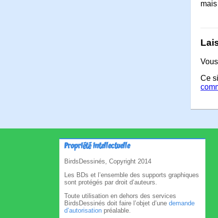
mais
Lai
Vous
Ce si
comm
Propriété intellectuelle
BirdsDessinés, Copyright 2014
Les BDs et l’ensemble des supports graphiques
sont protégés par droit d’auteurs.
Toute utilisation en dehors des services
BirdsDessinés doit faire l’objet d’une
demande
d’autorisation
préalable.