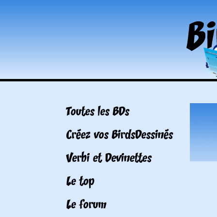
Toutes les BDs
Créez vos BirdsDessinés
Verbi et Devinettes
Le top
Le forum