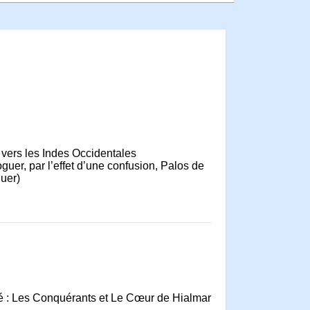
 vers les Indes Occidentales
guer, par l’effet d’une confusion, Palos de
guer)
ité : Les Conquérants et Le Cœur de Hialmar