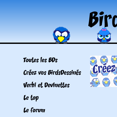
Toutes les BDs
Créez vos BirdsDessinés
Verbi et Devinettes
Le top
Le forum