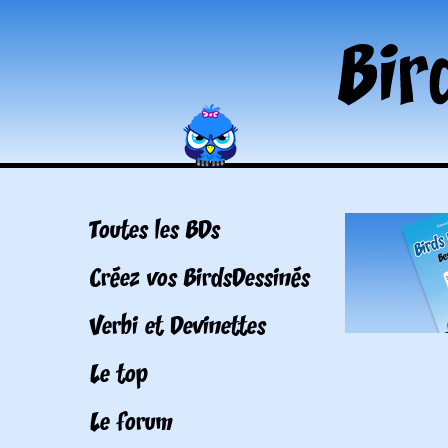
Toutes les BDs
Créez vos BirdsDessinés
Verbi et Devinettes
Le top
Le forum