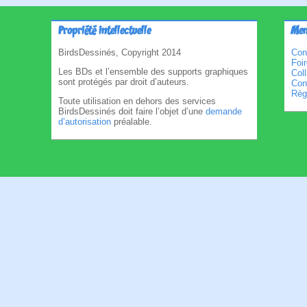
Propriété intellectuelle
Men
BirdsDessinés, Copyright 2014
Con
Foi
Les BDs et l’ensemble des supports graphiques
Col
sont protégés par droit d’auteurs.
Cond
Règl
Toute utilisation en dehors des services
BirdsDessinés doit faire l’objet d’une
demande
d’autorisation
préalable.