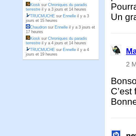
Pourra
Kiosk
sur
Chroniques du paradis
terrestre
il y a 3 jours et 14 heures
Un gr
TRUCMUCHE
sur
Ennelle
il y a 3
jours et 15 heures
Chaudron
sur
Ennelle
il y a 3 jours et
17 heures
Kiosk
sur
Chroniques du paradis
terrestre
il y a 4 jours et 14 heures
Ma
TRUCMUCHE
sur
Ennelle
il y a 4
jours et 19 heures
2 M
Bonso
C’est f
Bonne
ne