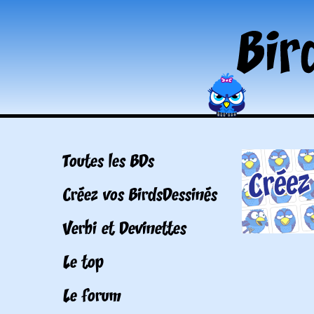
Toutes les BDs
Créez vos BirdsDessinés
Verbi et Devinettes
Le top
Le forum