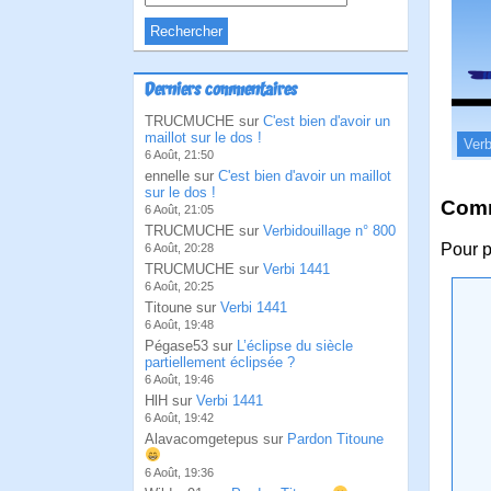
Derniers commentaires
TRUCMUCHE sur
C'est bien d'avoir un
maillot sur le dos !
Verb
6 Août, 21:50
ennelle sur
C'est bien d'avoir un maillot
sur le dos !
Comm
6 Août, 21:05
TRUCMUCHE sur
Verbidouillage n° 800
Pour p
6 Août, 20:28
TRUCMUCHE sur
Verbi 1441
6 Août, 20:25
Titoune sur
Verbi 1441
6 Août, 19:48
Pégase53 sur
L’éclipse du siècle
partiellement éclipsée ?
6 Août, 19:46
HlH sur
Verbi 1441
6 Août, 19:42
Alavacomgetepus sur
Pardon Titoune
6 Août, 19:36