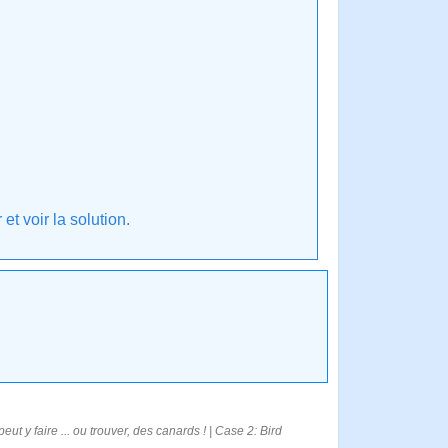
t voir la solution.
peut y faire ... ou trouver, des canards ! | Case 2: Bird