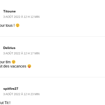
Titoune
3 AOÛT 2022 À 12 H 12 MIN
our tous !
Delirius
3 AOÛT 2022 À 12 H 17 MIN
our tlm
ait des vacances
spitfire27
3 AOÛT 2022 À 12 H 23 MIN
ut Tit !