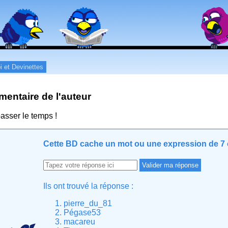
i et Devinettes
entaire de l'auteur
asser le temps !
Cette BD cache un mot ou une expression de 7 c
Ils ont trouvé la réponse :
pierre_du_81
Pégase53
macareu