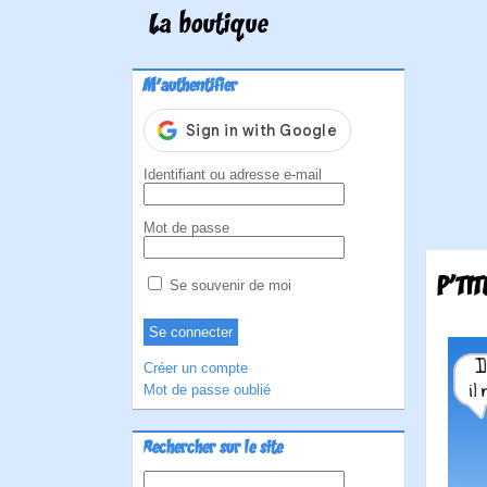
La boutique
M'authentifier
Identifiant ou adresse e-mail
Mot de passe
P'TI
Se souvenir de moi
Créer un compte
Mot de passe oublié
Rechercher sur le site
Rechercher :