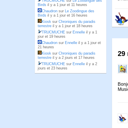
TRUCMUCHE
sur
Le Zoodingue des
Birds
il y a 1 jour et 11 heures
Chaudron
sur
Le Zoodingue des
Birds
il y a 1 jour et 16 heures
Kiosk
sur
Chroniques du paradis
terrestre
il y a 1 jour et 18 heures
TRUCMUCHE
sur
Ennelle
il y a 1
jour et 19 heures
Chaudron
sur
Ennelle
il y a 1 jour et
21 heures
29 
Kiosk
sur
Chroniques du paradis
terrestre
il y a 2 jours et 17 heures
TRUCMUCHE
sur
Ennelle
il y a 2
jours et 23 heures
Bonjo
Musi