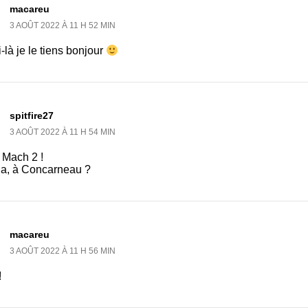
macareu
3 AOÛT 2022 À 11 H 52 MIN
-là je le tiens bonjour
spitfire27
3 AOÛT 2022 À 11 H 54 MIN
 Mach 2 !
 a, à Concarneau ?
macareu
3 AOÛT 2022 À 11 H 56 MIN
!