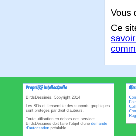
Vous 
Ce sit
savoir
comme
Propriété intellectuelle
Men
BirdsDessinés, Copyright 2014
Con
Foi
Les BDs et l’ensemble des supports graphiques
Col
sont protégés par droit d’auteurs.
Cond
Règl
Toute utilisation en dehors des services
BirdsDessinés doit faire l’objet d’une
demande
d’autorisation
préalable.