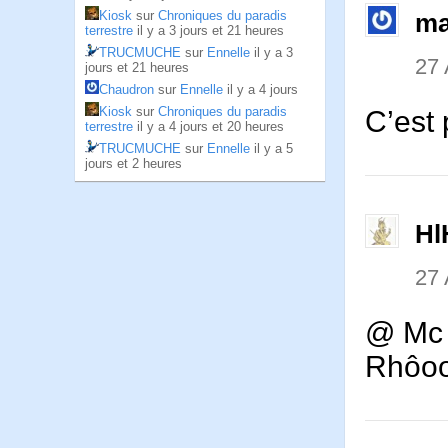
Kiosk
sur
Chroniques du paradis
ma
terrestre
il y a 3 jours et 21 heures
TRUCMUCHE
sur
Ennelle
il y a 3
27
jours et 21 heures
Chaudron
sur
Ennelle
il y a 4 jours
Kiosk
sur
Chroniques du paradis
C’est 
terrestre
il y a 4 jours et 20 heures
TRUCMUCHE
sur
Ennelle
il y a 5
jours et 2 heures
Hl
27
@ Mc 
Rhôooo