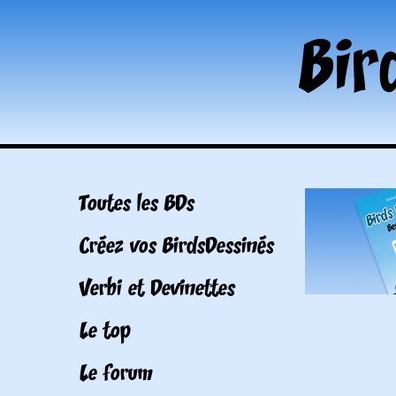
Toutes les BDs
Créez vos BirdsDessinés
Verbi et Devinettes
Le top
Le forum