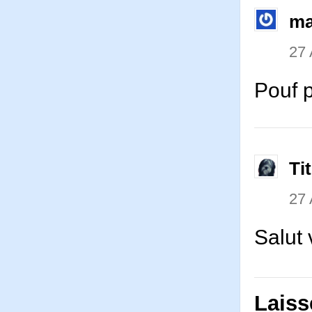
ma
27
Pouf 
Ti
27
Salut
Laiss