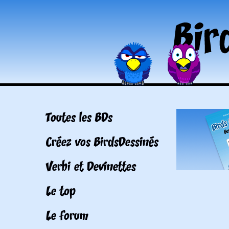
Toutes les BDs
Créez vos BirdsDessinés
Verbi et Devinettes
Le top
Le forum