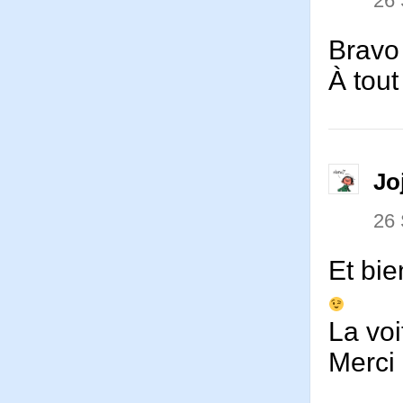
26
Bravo
À tout
Jo
26
Et bie
La voi
Merci 