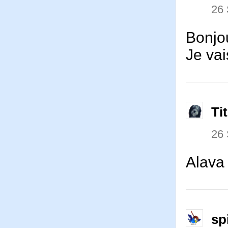
26
Bonjo
Je va
Ti
26
Alava 
sp