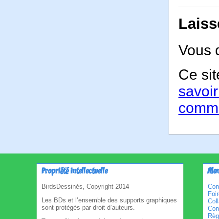
Laiss
Vous 
Ce sit
savoir
comme
Propriété intellectuelle
Men
BirdsDessinés, Copyright 2014
Con
Foi
Les BDs et l’ensemble des supports graphiques
Col
sont protégés par droit d’auteurs.
Cond
Règl