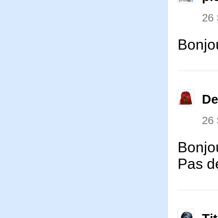
26
Bonjou
De
26
Bonjo
Pas de