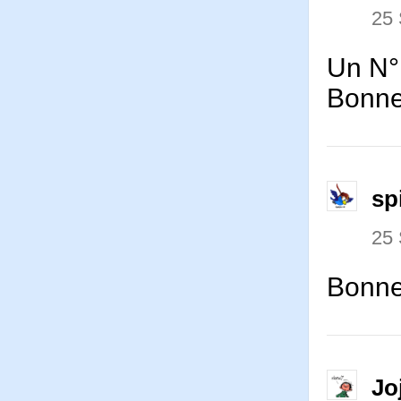
25
Un N° 
Bonne 
sp
25
Bonnet
Jo