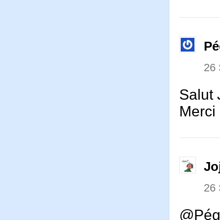
Pé
26
Salut 
Merci 
Jo
26
@Péga