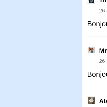
Ti
26
Bonjo
Mm
26
Bonjou
Al