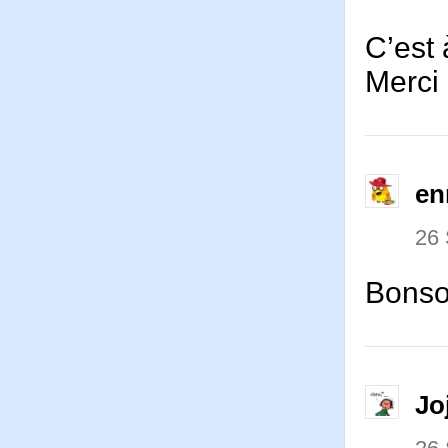
C’est 
Merci 
en
26
Bonsoi
Jo