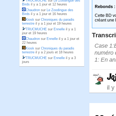
TRUCMUCHE
sur
Le Zoodingue des
Birds
il y a 1 jour et 12 heures
Rebonds :
Chaudron
sur
Le Zoodingue des
Birds
il y a 1 jour et 16 heures
Cette BD v
Kiosk
sur
Chroniques du paradis
créant une 
terrestre
il y a 1 jour et 19 heures
TRUCMUCHE
sur
Ennelle
il y a 1
jour et 19 heures
Transcri
Chaudron
sur
Ennelle
il y a 1 jour et
22 heures
Case 1:B
Kiosk
sur
Chroniques du paradis
numéro d
terrestre
il y a 2 jours et 18 heures
TRUCMUCHE
sur
Ennelle
il y a 3
1: En an
jours
Jo
il 