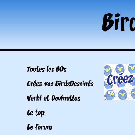
Toutes les BDs
Créez vos BirdsDessinés
Verbi et Devinettes
Le top
Le forum