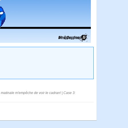
on matinale m'empêche de voir le cadran! | Case 3: