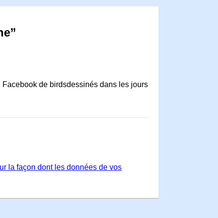
ne”
ciel Facebook de birdsdessinés dans les jours
sur la façon dont les données de vos