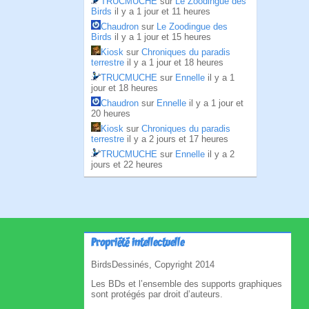
TRUCMUCHE
sur
Le Zoodingue des
Birds
il y a 1 jour et 11 heures
Chaudron
sur
Le Zoodingue des
Birds
il y a 1 jour et 15 heures
Kiosk
sur
Chroniques du paradis
terrestre
il y a 1 jour et 18 heures
TRUCMUCHE
sur
Ennelle
il y a 1
jour et 18 heures
Chaudron
sur
Ennelle
il y a 1 jour et
20 heures
Kiosk
sur
Chroniques du paradis
terrestre
il y a 2 jours et 17 heures
TRUCMUCHE
sur
Ennelle
il y a 2
jours et 22 heures
Propriété intellectuelle
BirdsDessinés, Copyright 2014
Les BDs et l’ensemble des supports graphiques
sont protégés par droit d’auteurs.