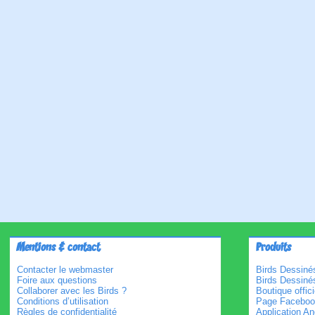
Mentions & contact
Produits
Contacter le webmaster
Birds Dessinés
Foire aux questions
Birds Dessiné
Collaborer avec les Birds ?
Boutique offici
Conditions d’utilisation
Page Faceboo
Règles de confidentialité
Application An