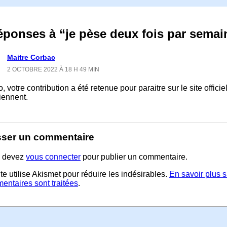
éponses à “je pèse deux fois par semai
Maitre Corbac
2 OCTOBRE 2022 À 18 H 49 MIN
, votre contribution a été retenue pour paraitre sur le site offi
iennent.
sser un commentaire
 devez
vous connecter
pour publier un commentaire.
te utilise Akismet pour réduire les indésirables.
En savoir plus 
entaires sont traitées
.