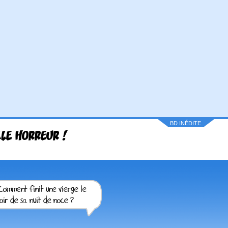
BD INÉDITE
LE HORREUR !