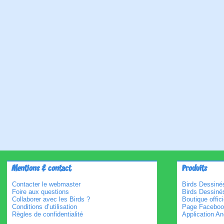
Mentions & contact
Produits
Contacter le webmaster
Birds Dessinés
Foire aux questions
Birds Dessiné
Collaborer avec les Birds ?
Boutique offici
Conditions d’utilisation
Page Faceboo
Règles de confidentialité
Application An