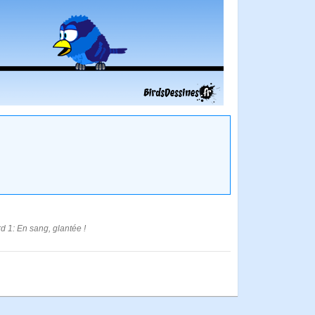
rd 1: En sang, glantée !