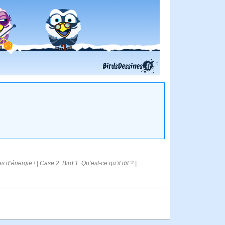
d’énergie ! | Case 2: Bird 1: Qu’est-ce qu’il dit ? |