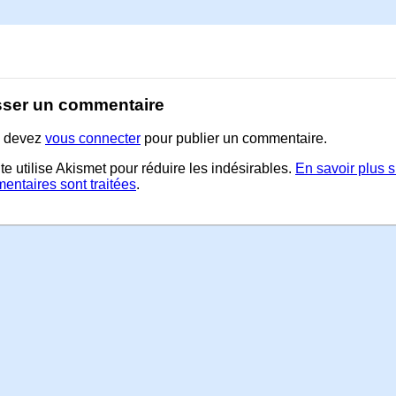
sser un commentaire
 devez
vous connecter
pour publier un commentaire.
te utilise Akismet pour réduire les indésirables.
En savoir plus 
entaires sont traitées
.