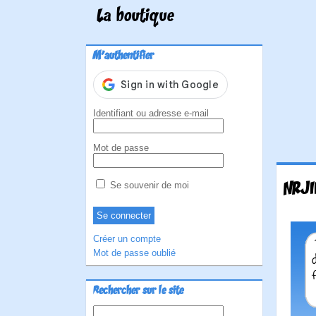
La boutique
M'authentifier
Identifiant ou adresse e-mail
Mot de passe
NRJII
Se souvenir de moi
Créer un compte
Mot de passe oublié
Rechercher sur le site
Rechercher :