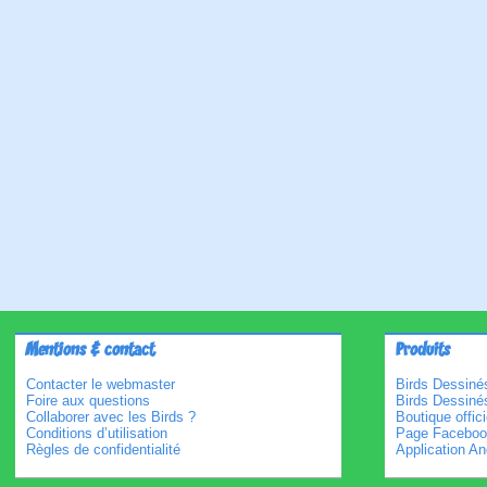
Mentions & contact
Produits
Contacter le webmaster
Birds Dessinés
Foire aux questions
Birds Dessiné
Collaborer avec les Birds ?
Boutique offici
Conditions d’utilisation
Page Faceboo
Règles de confidentialité
Application An