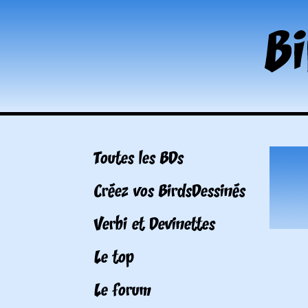
Toutes les BDs
Créez vos BirdsDessinés
Verbi et Devinettes
Le top
Le forum