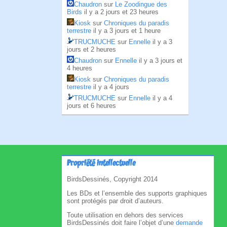
Chaudron
sur
Le Zoodingue des
Birds
il y a 2 jours et 23 heures
Kiosk
sur
Chroniques du paradis
terrestre
il y a 3 jours et 1 heure
TRUCMUCHE
sur
Ennelle
il y a 3
jours et 2 heures
Chaudron
sur
Ennelle
il y a 3 jours et
4 heures
Kiosk
sur
Chroniques du paradis
terrestre
il y a 4 jours
TRUCMUCHE
sur
Ennelle
il y a 4
jours et 6 heures
Propriété intellectuelle
BirdsDessinés, Copyright 2014
Les BDs et l’ensemble des supports graphiques
sont protégés par droit d’auteurs.
Toute utilisation en dehors des services
BirdsDessinés doit faire l’objet d’une
demande