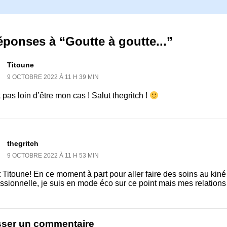
éponses à “Goutte à goutte...”
Titoune
9 OCTOBRE 2022 À 11 H 39 MIN
 pas loin d’être mon cas ! Salut thegritch !
thegritch
9 OCTOBRE 2022 À 11 H 53 MIN
 Titoune! En ce moment à part pour aller faire des soins au kiné
ssionnelle, je suis en mode éco sur ce point mais mes relations
sser un commentaire