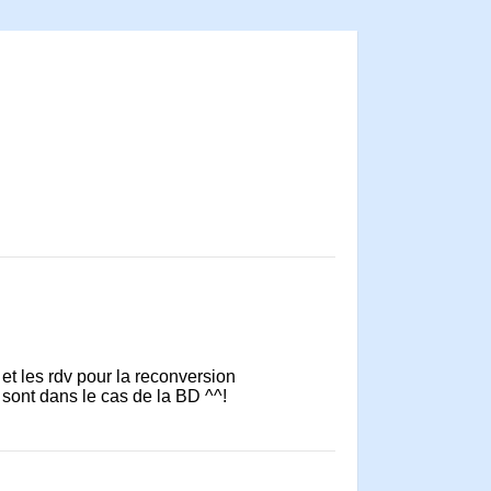
 et les rdv pour la reconversion
 sont dans le cas de la BD ^^!