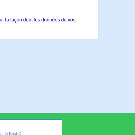
sur la façon dont les données de vos
 : le Best Of