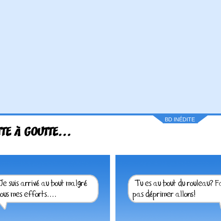
BD INÉDITE
TE À GOUTTE...