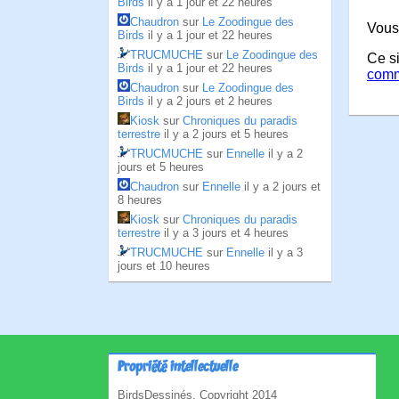
Birds
il y a 1 jour et 22 heures
Chaudron
sur
Le Zoodingue des
Vous
Birds
il y a 1 jour et 22 heures
TRUCMUCHE
sur
Le Zoodingue des
Ce si
Birds
il y a 1 jour et 22 heures
comm
Chaudron
sur
Le Zoodingue des
Birds
il y a 2 jours et 2 heures
Kiosk
sur
Chroniques du paradis
terrestre
il y a 2 jours et 5 heures
TRUCMUCHE
sur
Ennelle
il y a 2
jours et 5 heures
Chaudron
sur
Ennelle
il y a 2 jours et
8 heures
Kiosk
sur
Chroniques du paradis
terrestre
il y a 3 jours et 4 heures
TRUCMUCHE
sur
Ennelle
il y a 3
jours et 10 heures
Propriété intellectuelle
BirdsDessinés, Copyright 2014