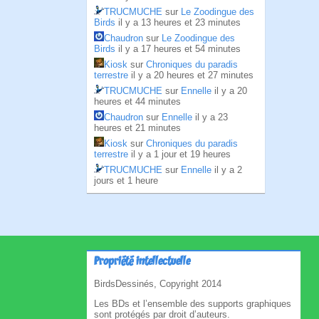
TRUCMUCHE
sur
Le Zoodingue des
Birds
il y a 13 heures et 23 minutes
Chaudron
sur
Le Zoodingue des
Birds
il y a 17 heures et 54 minutes
Kiosk
sur
Chroniques du paradis
terrestre
il y a 20 heures et 27 minutes
TRUCMUCHE
sur
Ennelle
il y a 20
heures et 44 minutes
Chaudron
sur
Ennelle
il y a 23
heures et 21 minutes
Kiosk
sur
Chroniques du paradis
terrestre
il y a 1 jour et 19 heures
TRUCMUCHE
sur
Ennelle
il y a 2
jours et 1 heure
Propriété intellectuelle
BirdsDessinés, Copyright 2014
Les BDs et l’ensemble des supports graphiques
sont protégés par droit d’auteurs.