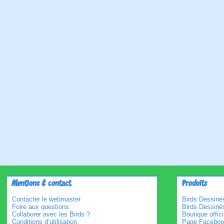
Mentions & contact
Produits
Contacter le webmaster
Birds Dessinés
Foire aux questions
Birds Dessiné
Collaborer avec les Birds ?
Boutique offici
Conditions d’utilisation
Page Faceboo