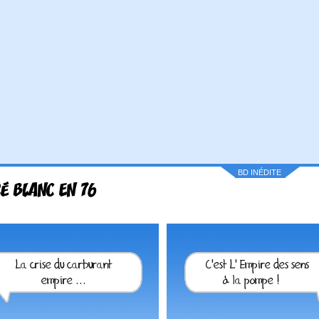
BD INÉDITE
É BLANC EN 76