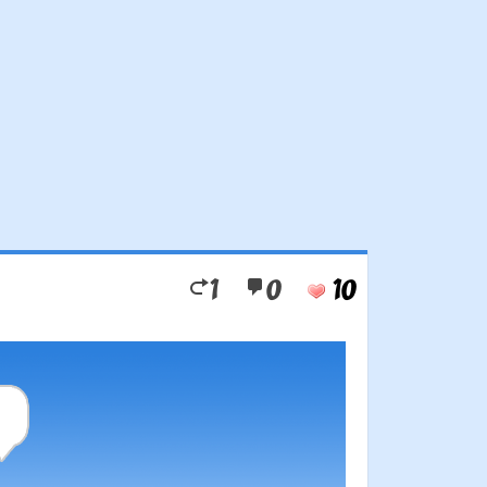
1
0
10