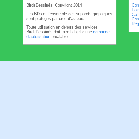
BirdsDessinés, Copyright 2014
Con
Foi
Les BDs et l’ensemble des supports graphiques
Col
sont protégés par droit d’auteurs.
Cond
Règl
Toute utilisation en dehors des services
BirdsDessinés doit faire l’objet d’une
demande
d’autorisation
préalable.