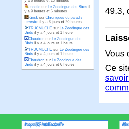
y a 8 heures et 23 minutes
ennelle
sur
Le Zoodingue des Birds
il
49.3, 
y a 9 heures et 6 minutes
Kiosk
sur
Chroniques du paradis
terrestre
il y a 3 jours et 20 heures
TRUCMUCHE
sur
Le Zoodingue des
Birds
il y a 4 jours et 1 heure
Laiss
Chaudron
sur
Le Zoodingue des
Birds
il y a 4 jours et 1 heure
TRUCMUCHE
sur
Le Zoodingue des
Vous 
Birds
il y a 4 jours et 1 heure
Chaudron
sur
Le Zoodingue des
Birds
il y a 4 jours et 6 heures
Ce sit
savoir
comme
Propriété intellectuelle
Men