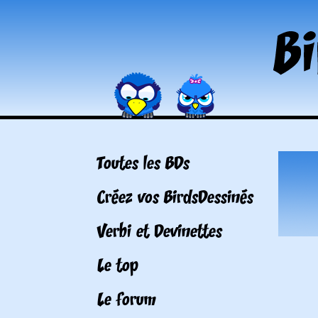
Toutes les BDs
Créez vos BirdsDessinés
Verbi et Devinettes
Le top
Le forum