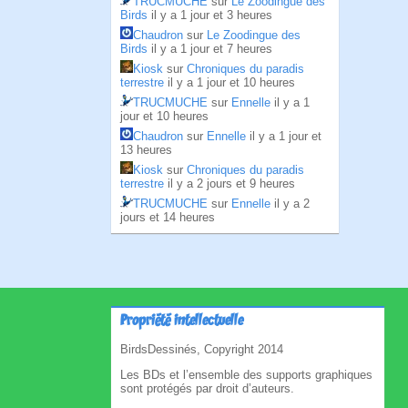
TRUCMUCHE
sur
Le Zoodingue des
Birds
il y a 1 jour et 3 heures
Chaudron
sur
Le Zoodingue des
Birds
il y a 1 jour et 7 heures
Kiosk
sur
Chroniques du paradis
terrestre
il y a 1 jour et 10 heures
TRUCMUCHE
sur
Ennelle
il y a 1
jour et 10 heures
Chaudron
sur
Ennelle
il y a 1 jour et
13 heures
Kiosk
sur
Chroniques du paradis
terrestre
il y a 2 jours et 9 heures
TRUCMUCHE
sur
Ennelle
il y a 2
jours et 14 heures
Propriété intellectuelle
BirdsDessinés, Copyright 2014
Les BDs et l’ensemble des supports graphiques
sont protégés par droit d’auteurs.