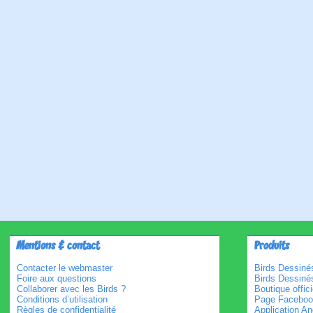
Mentions & contact
Produits
Contacter le webmaster
Birds Dessinés
Foire aux questions
Birds Dessiné
Collaborer avec les Birds ?
Boutique offici
Conditions d’utilisation
Page Faceboo
Règles de confidentialité
Application An