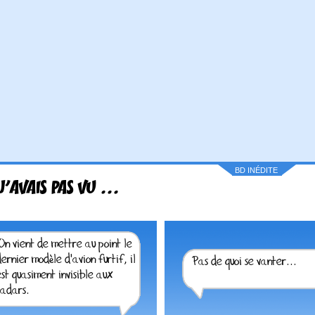
BD INÉDITE
J'AVAIS PAS VU ...