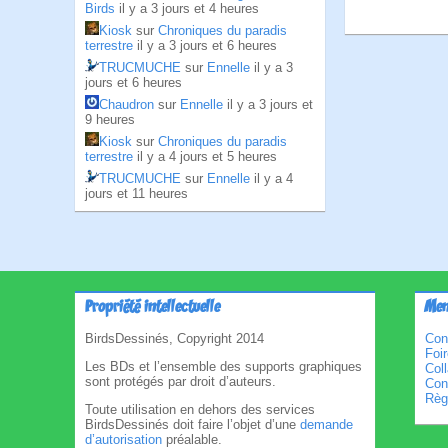
Birds
il y a 3 jours et 4 heures
Kiosk
sur
Chroniques du paradis
terrestre
il y a 3 jours et 6 heures
TRUCMUCHE
sur
Ennelle
il y a 3
jours et 6 heures
Chaudron
sur
Ennelle
il y a 3 jours et
9 heures
Kiosk
sur
Chroniques du paradis
terrestre
il y a 4 jours et 5 heures
TRUCMUCHE
sur
Ennelle
il y a 4
jours et 11 heures
Propriété intellectuelle
Men
BirdsDessinés, Copyright 2014
Con
Foi
Les BDs et l’ensemble des supports graphiques
Col
sont protégés par droit d’auteurs.
Cond
Règl
Toute utilisation en dehors des services
BirdsDessinés doit faire l’objet d’une
demande
d’autorisation
préalable.