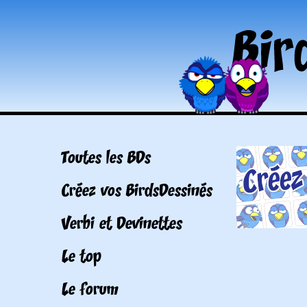
Toutes les BDs
Créez vos BirdsDessinés
Verbi et Devinettes
Le top
Le forum