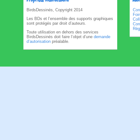
Propriété intellectuelle
Men
BirdsDessinés, Copyright 2014
Con
Foi
Les BDs et l’ensemble des supports graphiques
Col
sont protégés par droit d’auteurs.
Cond
Règl
Toute utilisation en dehors des services
BirdsDessinés doit faire l’objet d’une
demande
d’autorisation
préalable.