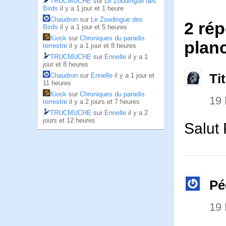
TRUCMUCHE
sur
Le Zoodingue des
Birds
il y a 1 jour et 1 heure
Chaudron
sur
Le Zoodingue des
2 rép
Birds
il y a 1 jour et 5 heures
Kiosk
sur
Chroniques du paradis
planc
terrestre
il y a 1 jour et 8 heures
TRUCMUCHE
sur
Ennelle
il y a 1
jour et 8 heures
Chaudron
sur
Ennelle
il y a 1 jour et
Ti
11 heures
Kiosk
sur
Chroniques du paradis
19
terrestre
il y a 2 jours et 7 heures
TRUCMUCHE
sur
Ennelle
il y a 2
jours et 12 heures
Salut
Pé
19