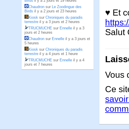
Birds
il y a 2 jours et 19 heures
Chaudron
sur
Le Zoodingue des
♥ Et c
Birds
il y a 2 jours et 23 heures
Kiosk
sur
Chroniques du paradis
https:
terrestre
il y a 3 jours et 2 heures
TRUCMUCHE
sur
Ennelle
il y a 3
Salut 
jours et 2 heures
Chaudron
sur
Ennelle
il y a 3 jours et
5 heures
Kiosk
sur
Chroniques du paradis
terrestre
il y a 4 jours et 1 heure
Laiss
TRUCMUCHE
sur
Ennelle
il y a 4
jours et 7 heures
Vous 
Ce sit
savoir
comme