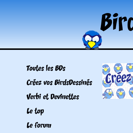
Toutes les BDs
Créez vos BirdsDessinés
Verbi et Devinettes
Le top
Le forum