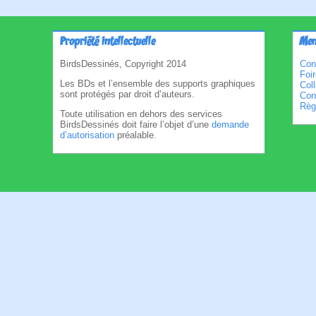
Propriété intellectuelle
Men
BirdsDessinés, Copyright 2014
Con
Foi
Les BDs et l’ensemble des supports graphiques
Col
sont protégés par droit d’auteurs.
Cond
Règl
Toute utilisation en dehors des services
BirdsDessinés doit faire l’objet d’une
demande
d’autorisation
préalable.